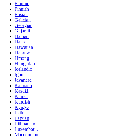
Filipino
Finnish
Frisian
Galician
Georgian
Gujarati
Haitian
Hausa
Hawaiian
Hebrew
Hmong
Hungarian
Icelandic
Igbo
Javanese
Kannada
Kazakh
Khmer
Kurdish
Kyrgyz
Latin
Latvian
Lithuanian
Luxembou..
Macedonian