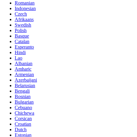
Romanian
Indonesian
Czech
Afrikaans
Swedish
Polish
Basque
Catalan
Esperanto
Hindi
Lao
Albanian
Amharic
Armenian
Azerbaijani
Belarusian
Bengali
Bosnian
Bulgarian
Cebuano
Chichewa
Corsican
Croatian
Dutch
Estonian